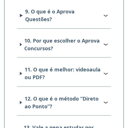
9. O que é o Aprova
Questões?
10. Por que escolher o Aprova
Concursos?
11. O que é melhor: videoaula
ou PDF?
12. O que é o método “Direto
ao Ponto”?
13. Vale a pena estudar por