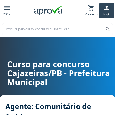
Menu
Carrinho
Login
Buscar
Curso para concurso
Curso para concurso Cajazeiras/PB - Prefeitura Municipal cargo 
Cajazeiras/PB - Prefeitura
Municipal
Agente: Comunitário de