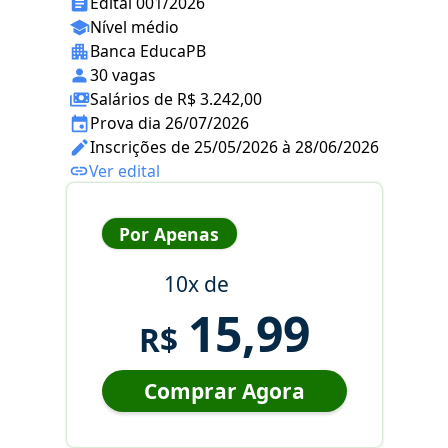
Edital 001/2026
Nível médio
Banca EducaPB
30 vagas
Salários de R$ 3.242,00
Prova dia 26/07/2026
Inscrições de 25/05/2026 à 28/06/2026
Ver edital
Por Apenas
10x de
15,99
R$
Comprar Agora