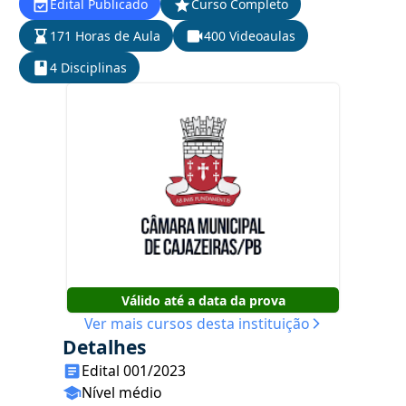
Edital Publicado
Curso Completo
171 Horas de Aula
400 Videoaulas
4 Disciplinas
Válido até a data da prova
Ver mais cursos desta instituição
Detalhes
Edital 001/2023
Nível médio