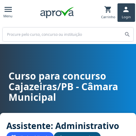
Menu
Carrinho
Login
Buscar
Curso para concurso
Curso para concurso Cajazeiras/PB - Câmara Municipal cargo Assis
Cajazeiras/PB - Câmara
Municipal
Assistente: Administrativo