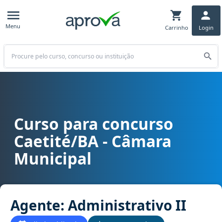
Menu
Carrinho
Login
Buscar
Curso para concurso
Curso para concurso Caetité/BA - Câmara Municipal cargo Agente: 
Caetité/BA - Câmara
Municipal
Agente: Administrativo II