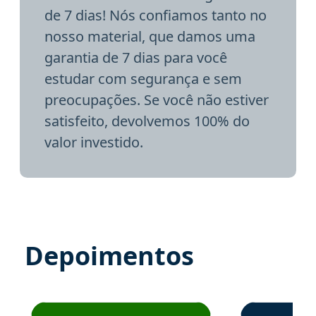
de 7 dias! Nós confiamos tanto no
nosso material, que damos uma
garantia de 7 dias para você
estudar com segurança e sem
preocupações. Se você não estiver
satisfeito, devolvemos 100% do
valor investido.
Depoimentos
Estudante José recomenda o Aprova Concursos em depoime
Estudante Elai