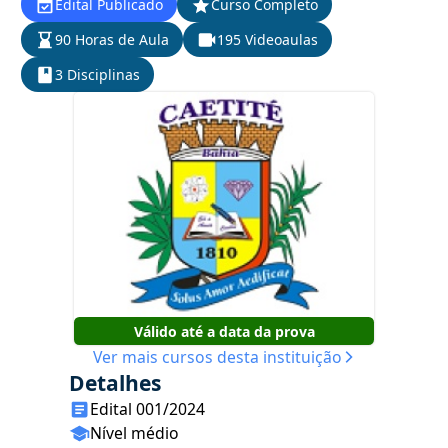
Edital Publicado
Curso Completo
90 Horas de Aula
195 Videoaulas
3 Disciplinas
Válido até a data da prova
Ver mais cursos desta instituição
Detalhes
Edital 001/2024
Nível médio