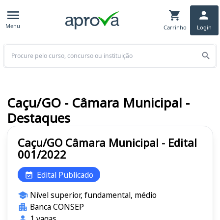
Menu
Carrinho
Login
Buscar
Caçu/GO - Câmara Municipal -
Destaques
Caçu/GO Câmara Municipal - Edital
001/2022
Edital Publicado
Nível superior, fundamental, médio
Banca CONSEP
1 vagas