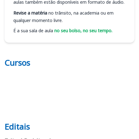
aulas também estão disponíveis em formato de áudio.
Revise a matéria
no trânsito, na academia ou em
qualquer momento livre.
É a sua sala de aula
no seu bolso, no seu tempo.
Cursos
Editais
Editais