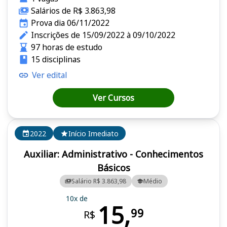
Salários de R$ 3.863,98
Prova dia 06/11/2022
Inscrições de 15/09/2022 à 09/10/2022
97 horas de estudo
15 disciplinas
Ver edital
Ver Cursos
2022
Início Imediato
Auxiliar: Administrativo - Conhecimentos
Básicos
Salário R$ 3.863,98
Médio
10x de
15,
99
R$