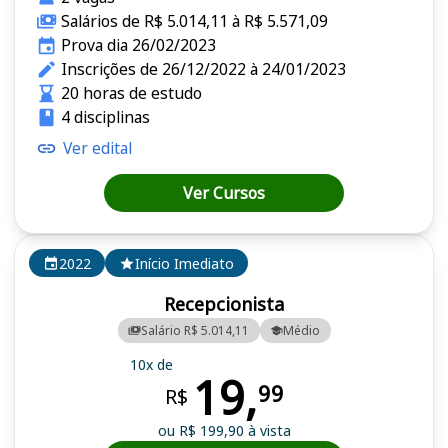
Salários de R$ 5.014,11 à R$ 5.571,09
Prova dia 26/02/2023
Inscrições de 26/12/2022 à 24/01/2023
20 horas de estudo
4 disciplinas
Ver edital
Ver Cursos
2022
Início Imediato
Recepcionista
Salário R$ 5.014,11
Médio
10x de
19,
99
R$
ou R$ 199,90 à vista