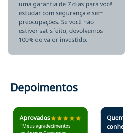
uma garantia de 7 dias para você
estudar com segurança e sem
preocupações. Se você não
estiver satisfeito, devolvemos
100% do valor investido.
Depoimentos
Estudante José recomenda o Aprova Concursos em depoime
Estudante Elais
Aprovados
Quem
“Meus agradecimentos
conhece,