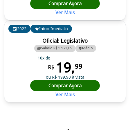
Comprar Agora
Ver Mais
2022
Início Imediato
Oficial: Legislativo
Salário R$ 5.571,09
Médio
10x de
19,
99
R$
ou R$ 199,90 à vista
Comprar Agora
Ver Mais
Cursos em destaque para passar no concurso