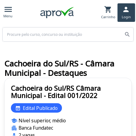
Menu
Carrinho
Login
Buscar
Cachoeira do Sul/RS - Câmara
Municipal - Destaques
Cachoeira do Sul/RS Câmara
Municipal - Edital 001/2022
Edital Publicado
Nível superior, médio
Banca Fundatec
2 vagas