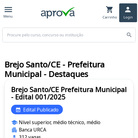
Menu
Carrinho
Login
Buscar
Brejo Santo/CE - Prefeitura
Municipal - Destaques
Brejo Santo/CE Prefeitura Municipal
- Edital 001/2025
Edital Publicado
Nível superior, médio técnico, médio
Banca URCA
312 vagas