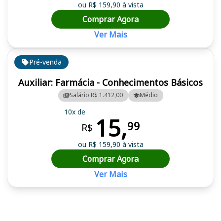
ou R$ 159,90 à vista
Comprar Agora
Ver Mais
Pré-venda
Auxiliar: Farmácia - Conhecimentos Básicos
Salário R$ 1.412,00
Médio
10x de
15,
99
R$
ou R$ 159,90 à vista
Comprar Agora
Ver Mais
Cursos em destaque para passar no concurso