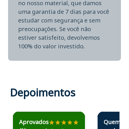
no nosso material, que damos
uma garantia de 7 dias para você
estudar com segurança e sem
preocupações. Se você não
estiver satisfeito, devolvemos
100% do valor investido.
Depoimentos
Estudante José recomenda o Aprova Concursos em depoime
Estudante Elais
Aprovados
Quem