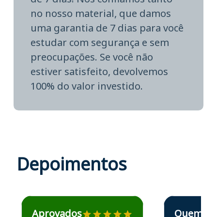
no nosso material, que damos
uma garantia de 7 dias para você
estudar com segurança e sem
preocupações. Se você não
estiver satisfeito, devolvemos
100% do valor investido.
Depoimentos
Estudante José recomenda o Aprova Concursos em depoime
Estudante Elais
Aprovados
Quem