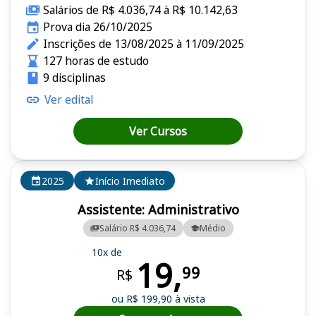
Salários de R$ 4.036,74 à R$ 10.142,63
Prova dia 26/10/2025
Inscrições de 13/08/2025 à 11/09/2025
127 horas de estudo
9 disciplinas
Ver edital
Ver Cursos
2025
Início Imediato
Assistente: Administrativo
Salário R$ 4.036,74
Médio
10x de
19,
99
R$
ou R$ 199,90 à vista