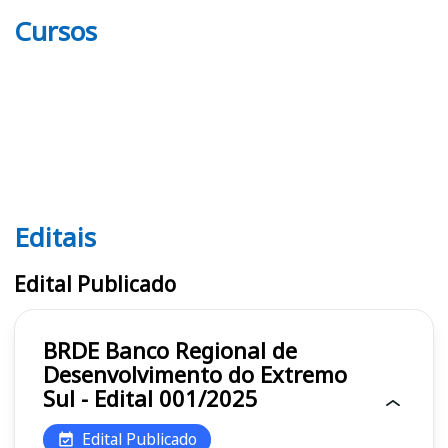
Cursos
Editais
Editais BRDE
Edital Publicado
BRDE Banco Regional de
Desenvolvimento do Extremo
Sul - Edital 001/2025
Edital Publicado