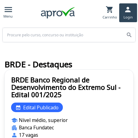
Menu
Carrinho
Login
Buscar
BRDE - Destaques
BRDE Banco Regional de
Desenvolvimento do Extremo Sul -
Edital 001/2025
Edital Publicado
Nível médio, superior
Banca Fundatec
17 vagas