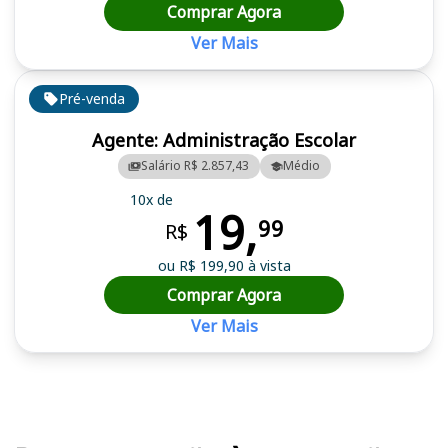
Comprar Agora
Ver Mais
Pré-venda
Agente: Administração Escolar
Salário R$ 2.857,43
Médio
10x de
19,
99
R$
ou R$ 199,90 à vista
Comprar Agora
Ver Mais
Cursos em destaque para passar no concurso