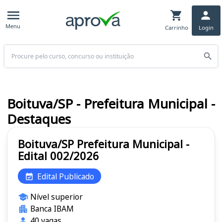
Menu
Carrinho
Login
Buscar
Boituva/SP - Prefeitura Municipal -
Destaques
Boituva/SP Prefeitura Municipal -
Edital 002/2026
Edital Publicado
Nível superior
Banca IBAM
40 vagas