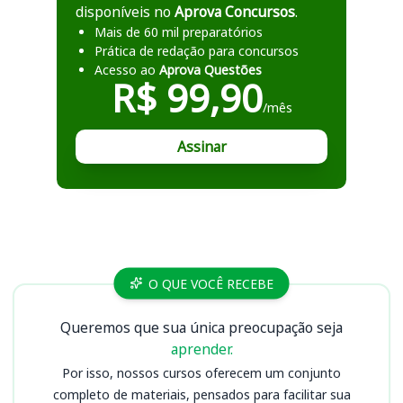
disponíveis no
Aprova Concursos
.
Mais de 60 mil preparatórios
Prática de redação para concursos
Acesso ao
Aprova Questões
R$ 99,90
/mês
Assinar
Cursos
O QUE VOCÊ RECEBE
Queremos que sua única preocupação seja
aprender.
Por isso, nossos cursos oferecem um conjunto
completo de materiais, pensados para facilitar sua