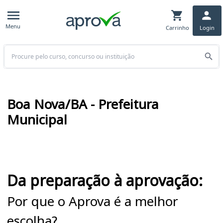
Menu
Carrinho
Login
Buscar
Boa Nova/BA - Prefeitura
Municipal
Cursos em destaque para passar no concurso
Da preparação à aprovação:
Por que o Aprova é a melhor
escolha?