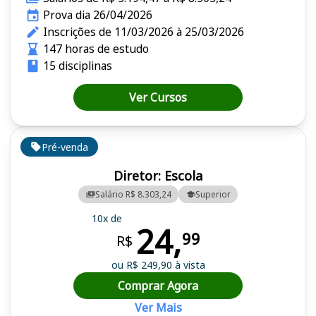
Prova dia 26/04/2026
Inscrições de 11/03/2026 à 25/03/2026
147 horas de estudo
15 disciplinas
Ver Cursos
Pré-venda
Diretor: Escola
Salário R$ 8.303,24
Superior
10x de
24,
99
R$
ou R$ 249,90 à vista
Comprar Agora
Ver Mais