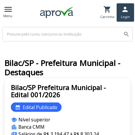
Menu
Carrinho
Login
Buscar
Bilac/SP - Prefeitura Municipal -
Destaques
Bilac/SP Prefeitura Municipal -
Edital 001/2026
Edital Publicado
Nível superior
Banca CMM
Salários de R$ 3.194,47 à R$ 8.303,24