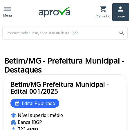
Menu
Carrinho
Login
Buscar
Betim/MG - Prefeitura Municipal -
Destaques
Betim/MG Prefeitura Municipal -
Edital 001/2025
Edital Publicado
Nível superior, médio
Banca IBGP
723 vagas