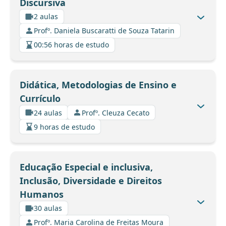
Discursiva
2 aulas
Profº. Daniela Buscaratti de Souza Tatarin
00:56 horas de estudo
Didática, Metodologias de Ensino e
Currículo
24 aulas
Profº. Cleuza Cecato
9 horas de estudo
Educação Especial e inclusiva,
Inclusão, Diversidade e Direitos
Humanos
30 aulas
Profº. Maria Carolina de Freitas Moura