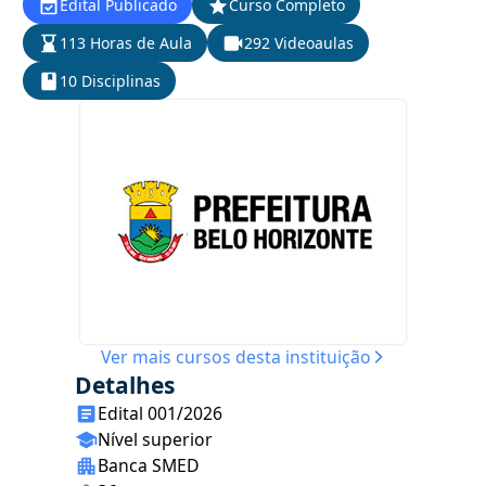
Edital Publicado
Curso Completo
113 Horas de Aula
292 Videoaulas
10 Disciplinas
Ver mais cursos desta instituição
Detalhes
Edital 001/2026
Nível superior
Banca SMED