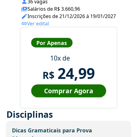
36 vagas
Salários de R$ 3.660,96
Inscrições de 21/12/2026 à 19/01/2027
Ver edital
Por Apenas
10x de
24,99
R$
Comprar Agora
Disciplinas
Dicas Gramaticais para Prova