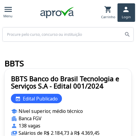
Menu
Carrinho
Login
Buscar
BBTS
BBTS Banco do Brasil Tecnologia e
Serviços S.A - Edital 001/2024
Edital Publicado
Nível superior, médio técnico
Banca FGV
138 vagas
Salários de R$ 2.184,73 à R$ 4.369,45