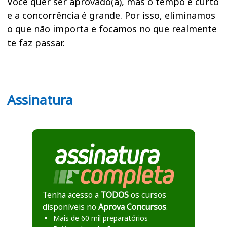
Você quer ser aprovado(a), mas o tempo é curto
e a concorrência é grande. Por isso, eliminamos
o que não importa e focamos no que realmente
te faz passar.
Assinatura
Tenha acesso a
TODOS
os cursos
disponíveis no
Aprova Concursos
.
Mais de 60 mil preparatórios