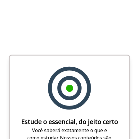
Estude o essencial, do jeito certo
Você saberá exatamente o que e
como estudar. Nossos conteúdos são