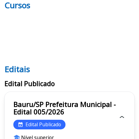
Cursos
Editais
Editais
Edital Publicado
Bauru/SP Prefeitura Municipal -
Edital 005/2026
Edital Publicado
Nível superior