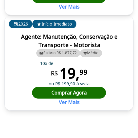
Ver Mais
2026
Início Imediato
Agente: Manutenção, Conservação e
Transporte - Motorista
Salário R$ 1.877,72
Médio
10x de
19,
99
R$
ou R$ 199,90 à vista
Comprar Agora
Ver Mais
Cursos em destaque para passar no concurso