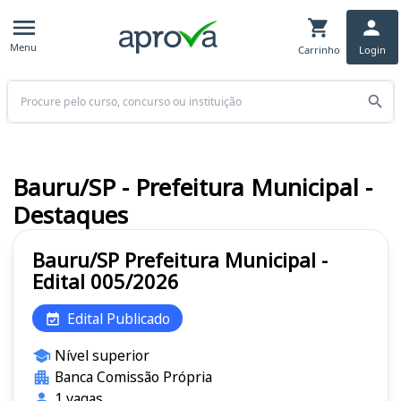
Menu
Carrinho
Login
Buscar
Bauru/SP - Prefeitura Municipal -
Destaques
Bauru/SP Prefeitura Municipal -
Edital 005/2026
Edital Publicado
Nível superior
Banca Comissão Própria
1 vagas