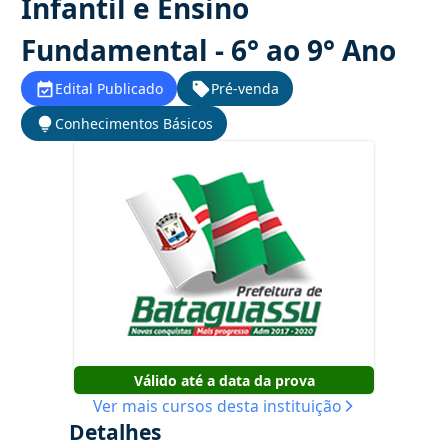
Infantil e Ensino
Fundamental - 6° ao 9° Ano
Edital Publicado
Pré-venda
Conhecimentos Básicos
Válido até a data da prova
Ver mais cursos desta instituição
Detalhes