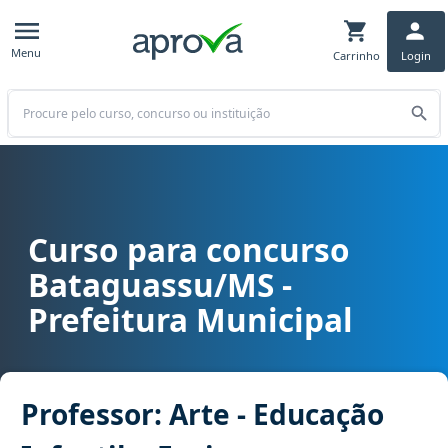
Menu
Carrinho
Login
Buscar
Curso para concurso
Curso para concurso Bataguassu/MS - Prefeitura Municipal cargo P
Bataguassu/MS -
Prefeitura Municipal
Professor: Arte - Educação