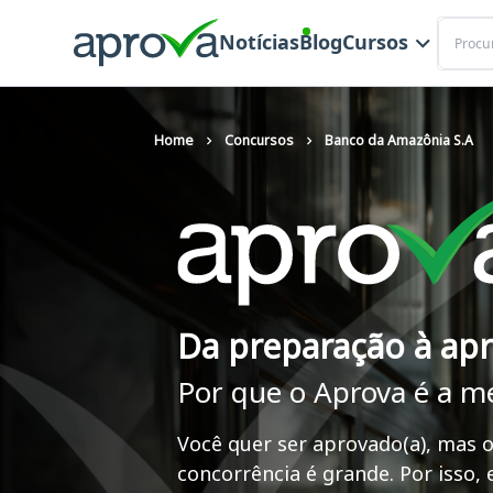
Buscar
Notícias
Blog
Cursos
Home
Concursos
Banco da Amazônia S.A
Da preparação à ap
Por que o Aprova é a m
Você quer ser aprovado(a), mas o
concorrência é grande. Por isso,