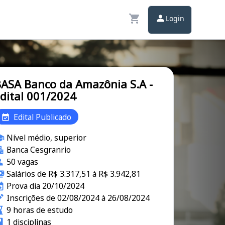
Login
ASA Banco da Amazônia S.A -
dital 001/2024
Edital Publicado
Nível médio, superior
Banca Cesgranrio
50 vagas
Salários de R$ 3.317,51 à R$ 3.942,81
Prova dia 20/10/2024
Inscrições de 02/08/2024 à 26/08/2024
9 horas de estudo
1 disciplinas