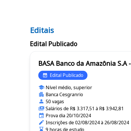
Editais
Editais BASA
Edital Publicado
BASA Banco da Amazônia S.A
Edital Publicado
Nível médio, superior
Banca Cesgranrio
50 vagas
Salários de R$ 3.317,51 à R$ 3.942,81
Prova dia 20/10/2024
Inscrições de 02/08/2024 à 26/08/2024
9 horas de estudo