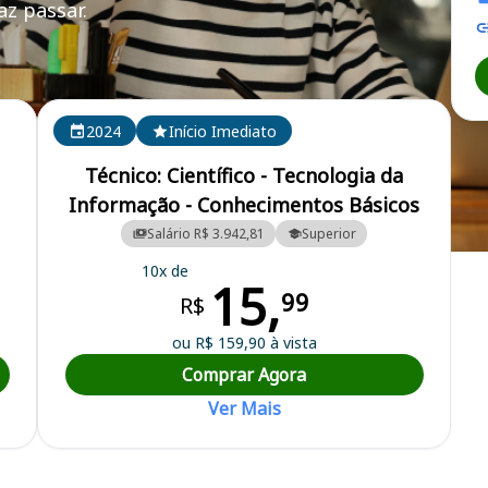
z passar.
2024
Início Imediato
Técnico: Científico - Tecnologia da
Informação - Conhecimentos Básicos
Salário R$ 3.942,81
Superior
10x de
15,
99
R$
ou R$ 159,90 à vista
Comprar Agora
Ver Mais