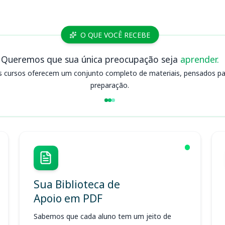
O QUE VOCÊ RECEBE
Queremos que sua única preocupação seja
aprender.
s cursos oferecem um conjunto completo de materiais, pensados para
preparação.
Sua Biblioteca de
Apoio em PDF
Sabemos que cada aluno tem um jeito de