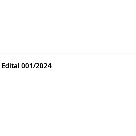
 - Edital 001/2024