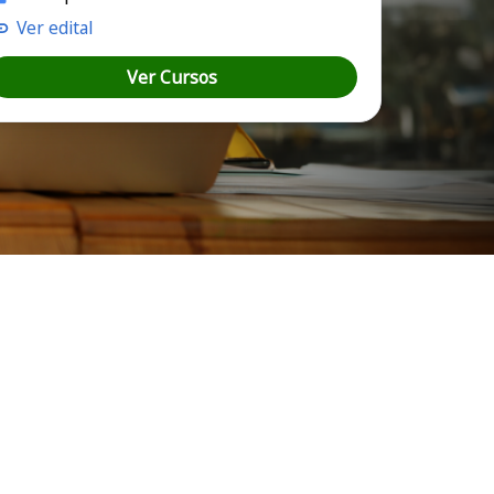
Ver edital
Ver Cursos