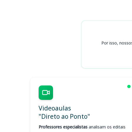
Cursos BASA
Por isso, nosso
Videoaulas
"Direto ao Ponto"
Professores especialistas
analisam os editais