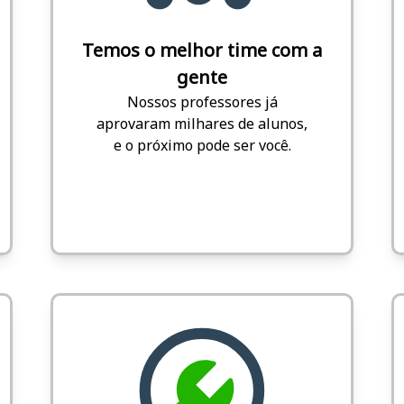
Temos o melhor time com a
gente
Nossos professores já
aprovaram milhares de alunos,
e o próximo pode ser você.