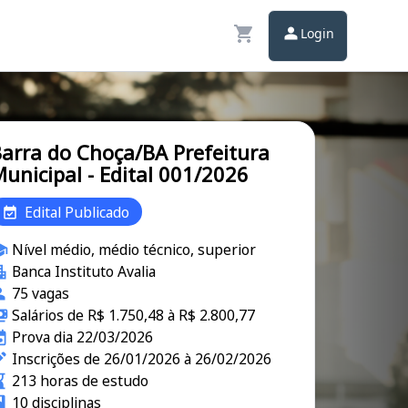
Login
arra do Choça/BA Prefeitura
unicipal - Edital 001/2026
Edital Publicado
Nível médio, médio técnico, superior
Banca Instituto Avalia
75 vagas
Salários de R$ 1.750,48 à R$ 2.800,77
Prova dia 22/03/2026
Inscrições de 26/01/2026 à 26/02/2026
213 horas de estudo
10 disciplinas