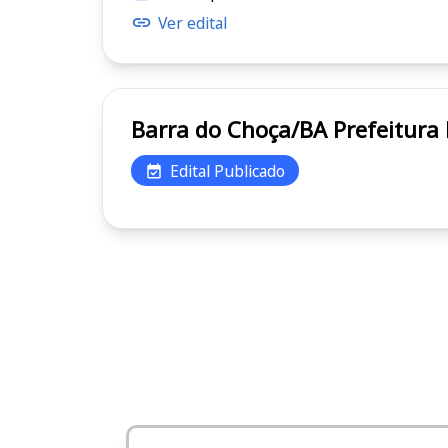
Ver edital
Barra do Choça/B
Edital Publicado