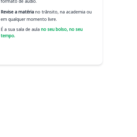
formato de áudio.
Revise a matéria
no trânsito, na academia ou
em qualquer momento livre.
É a sua sala de aula
no seu bolso, no seu
tempo.