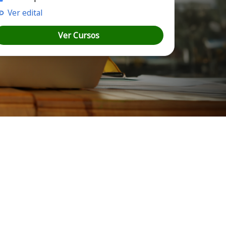
Ver edital
Ver Cursos