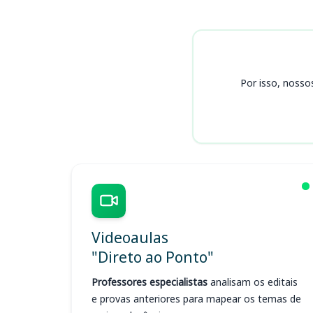
Cursos
Por isso, nosso
Videoaulas
"Direto ao Ponto"
Professores especialistas
analisam os editais
e provas anteriores para mapear os temas de