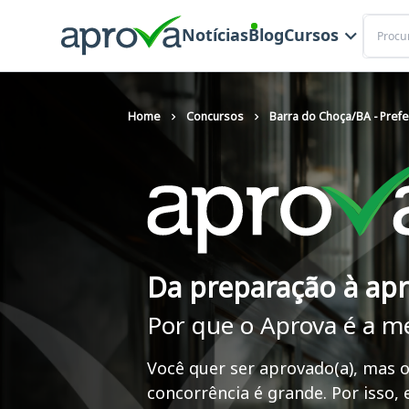
Buscar
Notícias
Blog
Cursos
Home
Concursos
Barra do Choça/BA - Prefe
Da preparação à ap
Por que o Aprova é a m
Você quer ser aprovado(a), mas o
concorrência é grande. Por isso,