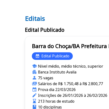
Editais
Editais
Edital Publicado
Barra do Choça/B
Edital Publicado
Nível médio, médio técnico, superior
Banca Instituto Avalia
75 vagas
Salários de R$ 1.750,48 à R$ 2.800,77
Prova dia 22/03/2026
Inscrições de 26/01/2026 à 26/02/2026
213 horas de estudo
10 disciplinas