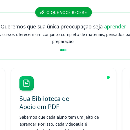
O QUE VOCÊ RECEBE
Queremos que sua única preocupação seja
aprender.
s cursos oferecem um conjunto completo de materiais, pensados para
preparação.
Sua Biblioteca de
Apoio em PDF
Sabemos que cada aluno tem um jeito de
aprender. Por isso, cada videoaula é