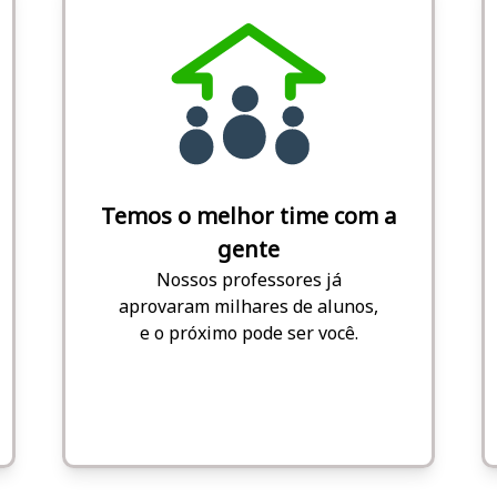
Temos o melhor time com a
gente
Nossos professores já
aprovaram milhares de alunos,
e o próximo pode ser você.