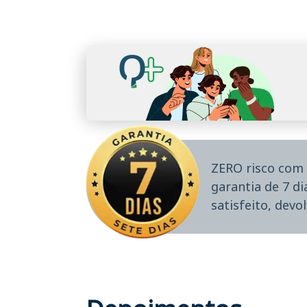
ZERO risco com 
garantia de 7 d
satisfeito, devo