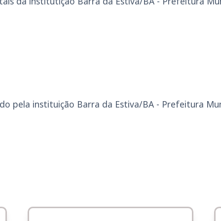
is da institutição Barra da Estiva/BA - Prefeitura Mun
o pela instituição Barra da Estiva/BA - Prefeitura Mun