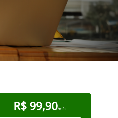
R$ 99,90
/mês