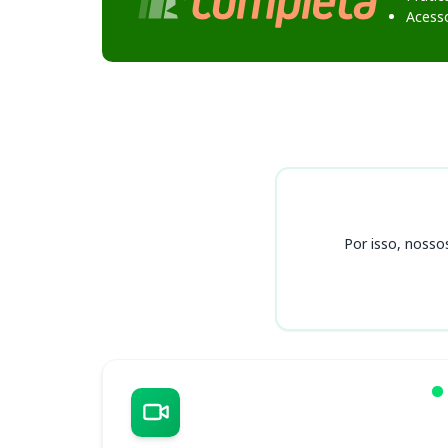
Acess
Cursos
Por isso, nosso