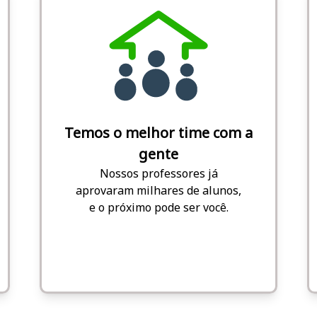
Temos o melhor time com a
gente
Nossos professores já
aprovaram milhares de alunos,
e o próximo pode ser você.