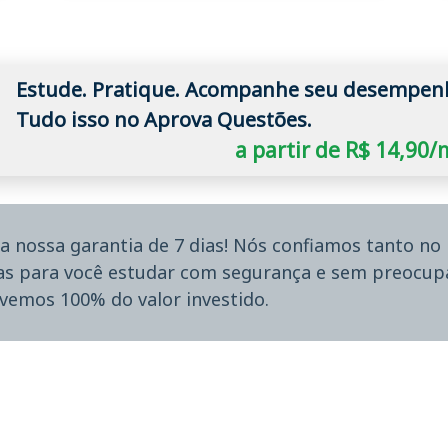
Estude. Pratique. Acompanhe seu desempen
Tudo isso no Aprova Questões.
a partir de R$ 14,90
a nossa garantia de 7 dias! Nós confiamos tanto n
ias para você estudar com segurança e sem preocupa
lvemos 100% do valor investido.