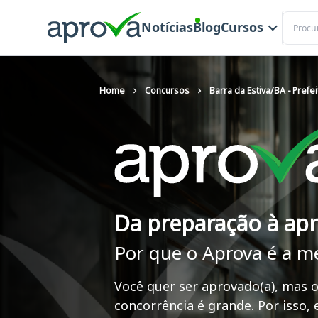
Buscar
Notícias
Blog
Cursos
Home
Concursos
Barra da Estiva/BA - Prefe
Da preparação à ap
Por que o Aprova é a m
Você quer ser aprovado(a), mas o
concorrência é grande. Por isso,