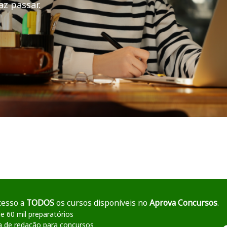
z passar.
Municipal
cesso a
TODOS
os cursos disponíveis no
Aprova Concursos
.
e 60 mil preparatórios
a de redação para concursos