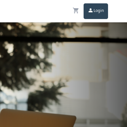
Login