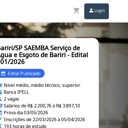
Login
ariri/SP SAEMBA Serviço de
gua e Esgoto de Bariri - Edital
001/2026
Edital Publicado
Nível médio, médio técnico, superior
Banca IPELL
2 vagas
Salários de R$ 2.200,76 à R$ 3.897,10
Prova dia 03/05/2026
Inscrições de 22/03/2026 à 05/04/2026
193 horas de estudo