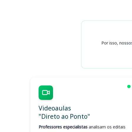
Cursos
Por isso, nosso
Videoaulas
"Direto ao Ponto"
Professores especialistas
analisam os editais