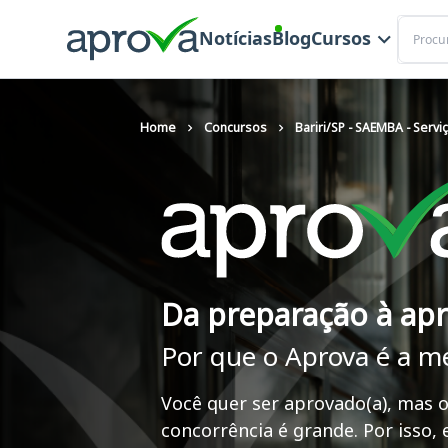
Buscar
Notícias
Blog
Cursos
Home
Concursos
Bariri/SP - SAEMBA - Servi
Da preparação à ap
Por que o Aprova é a m
Você quer ser aprovado(a), mas o
concorrência é grande. Por isso,