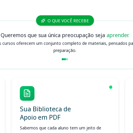
O QUE VOCÊ RECEBE
Queremos que sua única preocupação seja
aprender.
s cursos oferecem um conjunto completo de materiais, pensados para
preparação.
Sua Biblioteca de
Apoio em PDF
Sabemos que cada aluno tem um jeito de