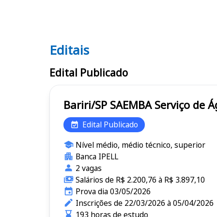
Editais
Editais
Edital Publicado
Bariri/SP SAEMBA
Edital Publicado
Nível médio, médio técnico, superior
Banca IPELL
2 vagas
Salários de R$ 2.200,76 à R$ 3.897,10
Prova dia 03/05/2026
Inscrições de 22/03/2026 à 05/04/2026
193 horas de estudo