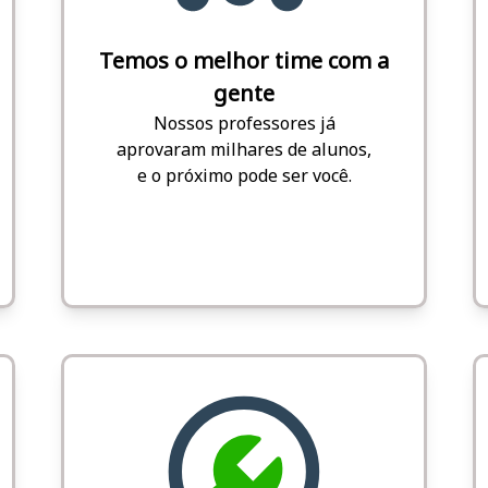
Temos o melhor time com a
gente
Nossos professores já
aprovaram milhares de alunos,
e o próximo pode ser você.