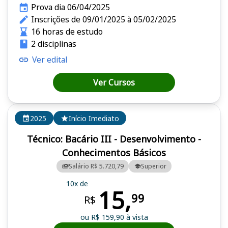
Prova dia 06/04/2025
Inscrições de 09/01/2025 à 05/02/2025
16 horas de estudo
2 disciplinas
Ver edital
Ver Cursos
2025
Início Imediato
Técnico: Bacário III - Desenvolvimento -
Conhecimentos Básicos
Salário R$ 5.720,79
Superior
10x de
15,
99
R$
ou R$ 159,90 à vista