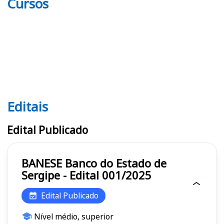
Cursos
Editais
Editais BANESE
Edital Publicado
BANESE Banco do Estado de
Sergipe - Edital 001/2025
Edital Publicado
Nível médio, superior