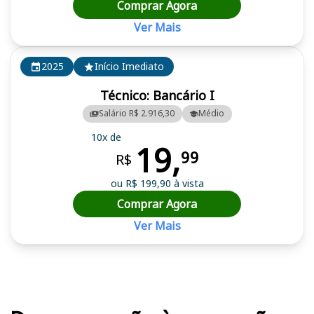
Comprar Agora
Ver Mais
2025
Início Imediato
Técnico: Bancário I
Salário R$ 2.916,30
Médio
10x de
19,
99
R$
ou R$ 199,90 à vista
Comprar Agora
Ver Mais
Cursos em destaque para passar no concurso BANESE