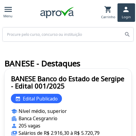
Menu
Carrinho
Login
Buscar
BANESE - Destaques
BANESE Banco do Estado de Sergipe
- Edital 001/2025
Edital Publicado
Nível médio, superior
Banca Cesgranrio
205 vagas
Salários de R$ 2.916,30 à R$ 5.720,79