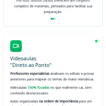
Por isso, nossos cursos oferecem um conjunto
completo de materiais, pensados para facilitar sua
preparação.
Videoaulas
"Direto ao Ponto"
Professores especialistas
analisam os editais e provas
anteriores para mapear os temas de maior relevância.
Videoaulas
100% focadas
no que realmente cai, sem
conteúdo desnecessário.
Aulas organizadas
na ordem de importância
para um