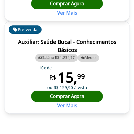
Comprar Agora
Ver Mais
Pré-venda
Auxiliar: Saúde Bucal - Conhecimentos
Básicos
Salário R$ 1.834,77
Médio
10x de
15,
99
R$
ou R$ 159,90 à vista
Comprar Agora
Ver Mais
Cursos em destaque para passar no concurso