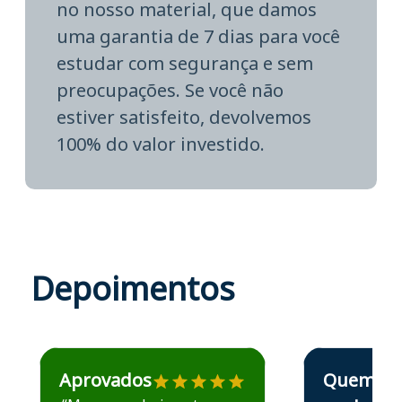
no nosso material, que damos
uma garantia de 7 dias para você
estudar com segurança e sem
preocupações. Se você não
estiver satisfeito, devolvemos
100% do valor investido.
Depoimentos
Estudante José recomenda o Aprova Concursos em depoime
Estudante Elais
Aprovados
Quem