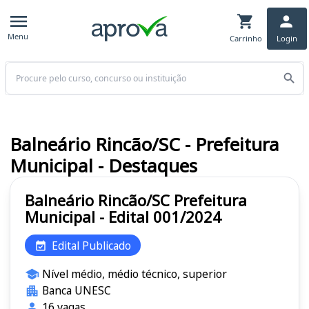
Menu
Carrinho
Login
Buscar
Balneário Rincão/SC - Prefeitura
Municipal - Destaques
Balneário Rincão/SC Prefeitura
Municipal - Edital 001/2024
Edital Publicado
Nível médio, médio técnico, superior
Banca UNESC
16 vagas