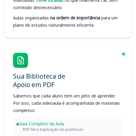
Videoaulas
100% focadas
no que realmente cai, sem
conteúdo desnecessário.
Aulas organizadas
na ordem de importância
para um
plano de estudos naturalmente eficiente.
Sua Biblioteca de
Apoio em PDF
Sabemos que cada aluno tem um jeito de aprender.
Por isso, cada videoaula é acompanhada de materiais
completos:
Guia Completo da Aula
PDF fiel à explicação do professor