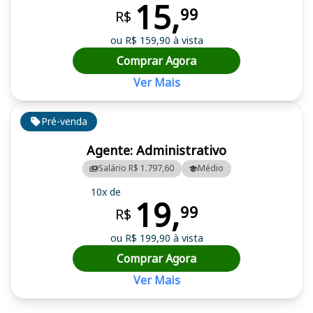
15,
99
R$
ou R$ 159,90 à vista
Comprar Agora
Ver Mais
Pré-venda
Agente: Administrativo
Salário R$ 1.797,60
Médio
10x de
19,
99
R$
ou R$ 199,90 à vista
Comprar Agora
Ver Mais
Cursos em destaque para passar no concurso