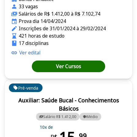
33 vagas
Salários de R$ 1.412,00 à R$ 7.102,74
Prova dia 14/04/2024
Inscrições de 31/01/2024 à 29/02/2024
421 horas de estudo
17 disciplinas
Ver edital
Ver Cursos
Pré-venda
Auxiliar: Saúde Bucal - Conhecimentos
Básicos
Salário R$ 1.412,00
Médio
10x de
99
R$