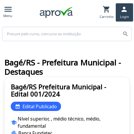
Menu
Carrinho
Login
Buscar
Bagé/RS - Prefeitura Municipal -
Destaques
Bagé/RS Prefeitura Municipal -
Edital 001/2024
Edital Publicado
Nível superior, , médio técnico, médio,
fundamental
Banca Fundatec