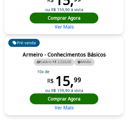
15,
ou R$ 159,90 à vista
Comprar Agora
Ver Mais
Pré-venda
Armeiro - Conhecimentos Básicos
Salário R$ 2.520,00
Médio
10x de
15,
99
R$
ou R$ 159,90 à vista
Comprar Agora
Ver Mais
Cursos em destaque para passar no concurso