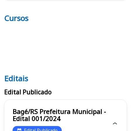
Cursos
Editais
Editais
Edital Publicado
Bagé/RS Prefeitura Municipal -
Edital 001/2024
Edital Publicado