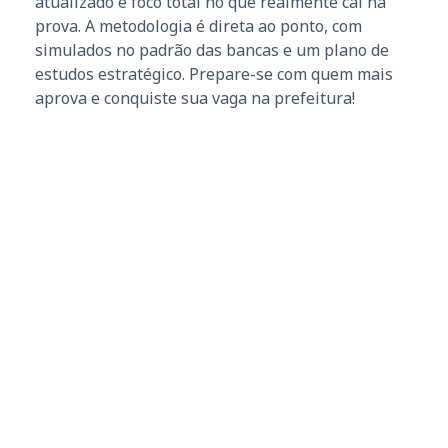
atualizado e foco total no que realmente cai na
prova. A metodologia é direta ao ponto, com
simulados no padrão das bancas e um plano de
estudos estratégico. Prepare-se com quem mais
aprova e conquiste sua vaga na prefeitura!