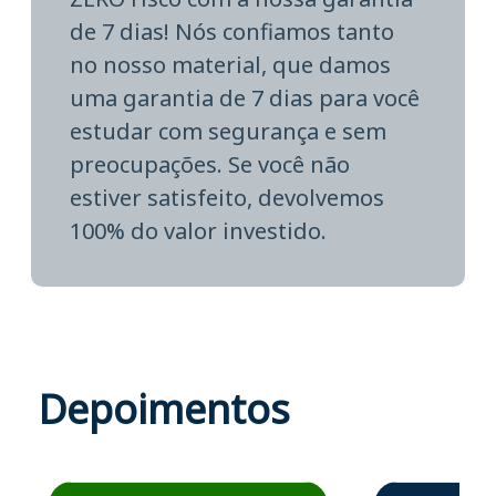
de 7 dias! Nós confiamos tanto
no nosso material, que damos
uma garantia de 7 dias para você
estudar com segurança e sem
preocupações. Se você não
estiver satisfeito, devolvemos
100% do valor investido.
Depoimentos
Estudante José recomenda o Aprova Concursos em depoime
Estudante Elais