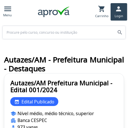
Menu
Carrinho
Login
Buscar
Autazes/AM - Prefeitura Municipal
- Destaques
Autazes/AM Prefeitura Municipal -
Edital 001/2024
Edital Publicado
Nível médio, médio técnico, superior
Banca CESPEC
973 vagas