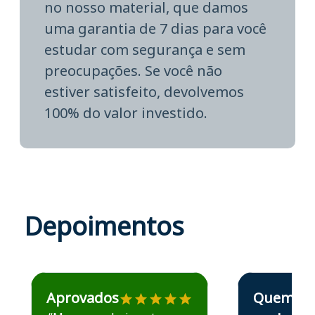
no nosso material, que damos
uma garantia de 7 dias para você
estudar com segurança e sem
preocupações. Se você não
estiver satisfeito, devolvemos
100% do valor investido.
Depoimentos
Estudante José recomenda o Aprova Concursos em depoime
Estudante Elais
Aprovados
Quem