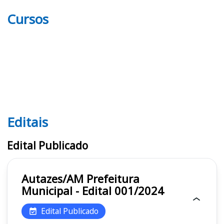
Cursos
Editais
Editais
Edital Publicado
Autazes/AM Prefeitura
Municipal - Edital 001/2024
Edital Publicado