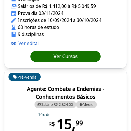
Salários de R$ 1.412,00 à R$ 5.049,59
Prova dia 03/11/2024
Inscrições de 10/09/2024 à 30/10/2024
60 horas de estudo
9 disciplinas
Ver edital
Ver Cursos
Pré-venda
Agente: Combate a Endemias -
Conhecimentos Básicos
Salário R$ 2.824,00
Médio
10x de
15,
99
R$