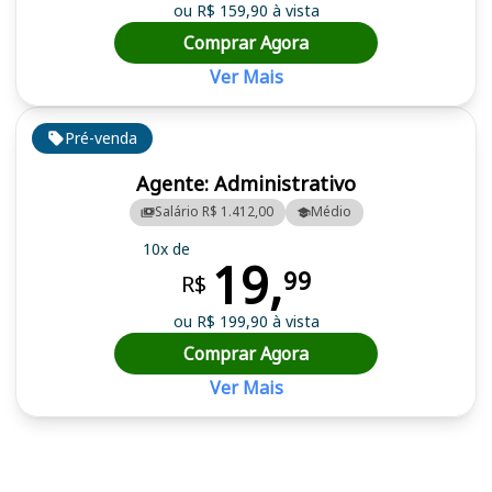
ou R$ 159,90 à vista
Comprar Agora
Ver Mais
Pré-venda
Agente: Administrativo
Salário R$ 1.412,00
Médio
10x de
19,
99
R$
ou R$ 199,90 à vista
Comprar Agora
Ver Mais
Cursos em destaque para passar no concurso