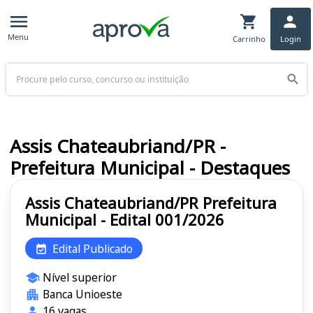
Menu
Carrinho
Login
Buscar
Assis Chateaubriand/PR -
Prefeitura Municipal - Destaques
Assis Chateaubriand/PR Prefeitura
Municipal - Edital 001/2026
Edital Publicado
Nível superior
Banca Unioeste
16 vagas