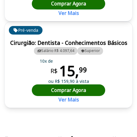
Comprar Agora
Ver Mais
Pré-venda
Cirurgião: Dentista - Conhecimentos Básicos
Salário R$ 4.097,64
Superior
10x de
15,
99
R$
ou R$ 159,90 à vista
Comprar Agora
Ver Mais
Cursos em destaque para passar no concurso