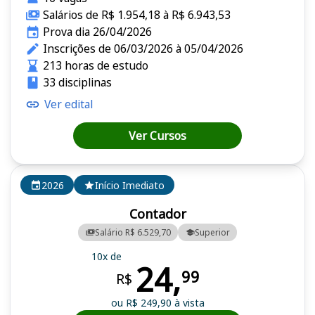
Salários de R$ 1.954,18 à R$ 6.943,53
Prova dia 26/04/2026
Inscrições de 06/03/2026 à 05/04/2026
213 horas de estudo
33 disciplinas
Ver edital
Ver Cursos
2026
Início Imediato
Contador
Salário R$ 6.529,70
Superior
10x de
24,
99
R$
ou R$ 249,90 à vista