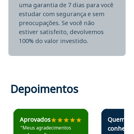
uma garantia de 7 dias para você
estudar com segurança e sem
preocupações. Se você não
estiver satisfeito, devolvemos
100% do valor investido.
Depoimentos
Estudante José recomenda o Aprova Concursos em depoime
Estudante Elais
Aprovados
Quem
“Meus agradecimentos
conhece,