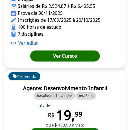
Salários de R$ 2.924,87 à R$ 6.405,55
Prova dia 30/11/2025
Inscrições de 17/09/2025 à 20/10/2025
100 horas de estudo
7 disciplinas
Ver edital
Ver Cursos
Pré-venda
Agente: Desenvolvimento Infantil
Salário R$ 2.422,58
Médio
10x de
19,
99
R$
ou R$ 199,90 à vista