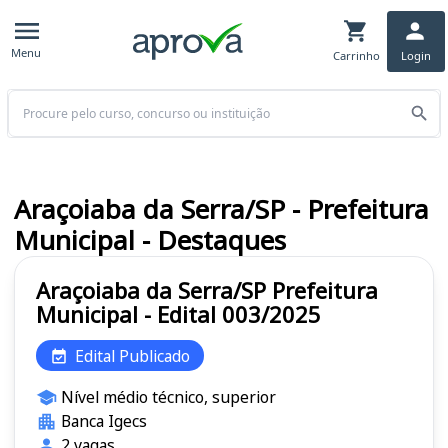
Menu
Carrinho
Login
Buscar
Araçoiaba da Serra/SP - Prefeitura
Municipal - Destaques
Araçoiaba da Serra/SP Prefeitura
Municipal - Edital 003/2025
Edital Publicado
Nível médio técnico, superior
Banca Igecs
2 vagas