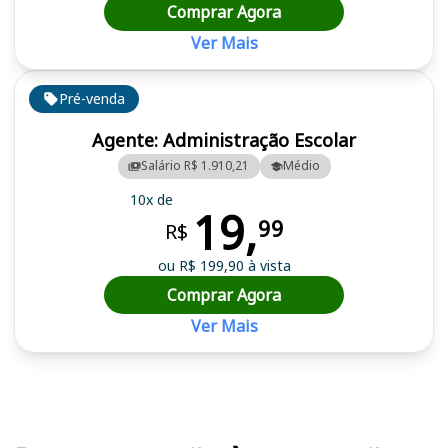
Comprar Agora
Ver Mais
Pré-venda
Agente: Administração Escolar
Salário R$ 1.910,21
Médio
10x de
19,
99
R$
ou R$ 199,90 à vista
Comprar Agora
Ver Mais
Cursos em destaque para passar no concurso