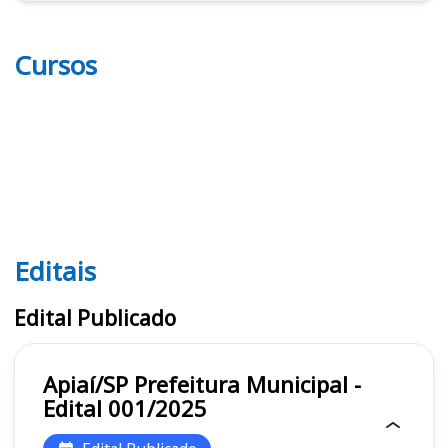
Cursos
Editais
Editais
Edital Publicado
Apiaí/SP Prefeitura Municipal -
Edital 001/2025