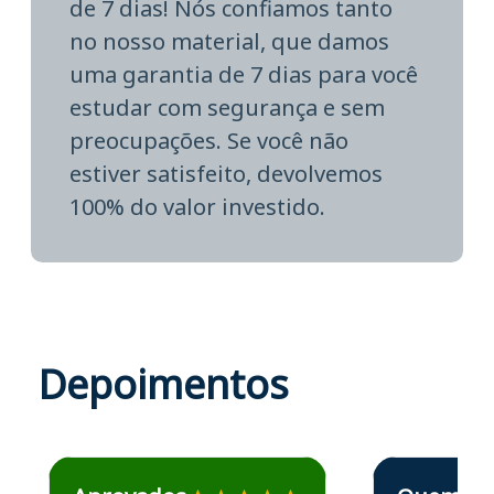
de 7 dias! Nós confiamos tanto
no nosso material, que damos
uma garantia de 7 dias para você
estudar com segurança e sem
preocupações. Se você não
estiver satisfeito, devolvemos
100% do valor investido.
Depoimentos
Estudante José recomenda o Aprova Concursos em depoime
Estudante Elais