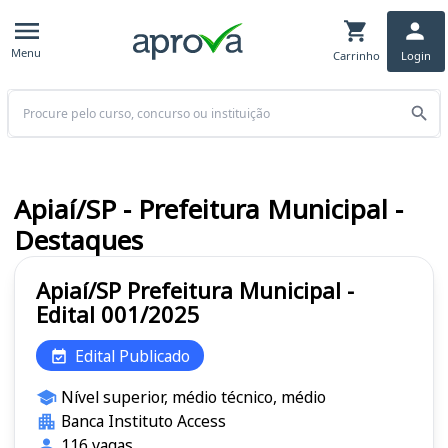
Menu
Carrinho
Login
Buscar
Apiaí/SP - Prefeitura Municipal -
Destaques
Apiaí/SP Prefeitura Municipal -
Edital 001/2025
Edital Publicado
Nível superior, médio técnico, médio
Banca Instituto Access
116 vagas