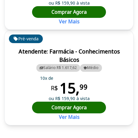
ou R$ 159,90 à vista
Comprar Agora
Ver Mais
Pré-venda
Atendente: Farmácia - Conhecimentos
Básicos
Salário R$ 1.617,62
Médio
10x de
15,
99
R$
ou R$ 159,90 à vista
Comprar Agora
Ver Mais
Cursos em destaque para passar no concurso