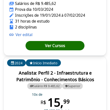
Salários de R$ 9.485,62
Prova dia 10/03/2024
Inscrições de 19/01/2024 à 07/02/2024
31 horas de estudo
2 disciplinas
Ver edital
Ver Cursos
2024
Início Imediato
Analista: Perfil 2 - Infraestrutura e
Patrimônio - Conhecimentos Básicos
Salário R$ 9.485,62
Superior
10x de
15,
99
R$