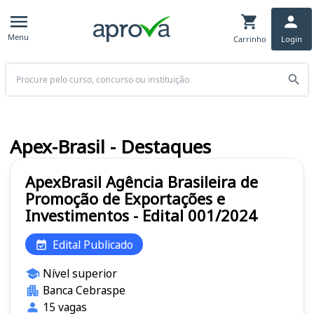
Menu
Carrinho
Login
Buscar
Apex-Brasil - Destaques
ApexBrasil Agência Brasileira de
Promoção de Exportações e
Investimentos - Edital 001/2024
Edital Publicado
Nível superior
Banca Cebraspe
15 vagas