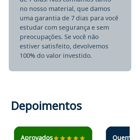
no nosso material, que damos
uma garantia de 7 dias para você
estudar com segurança e sem
preocupações. Se você não
estiver satisfeito, devolvemos
100% do valor investido.
Depoimentos
Estudante José recomenda o Aprova Concursos em depoime
Estudante Elais
Aprovados
Quem