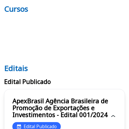
Cursos
Editais
Editais Apex-Brasil
Edital Publicado
ApexBrasil Agência Brasileira de
Promoção de Exportações e
Investimentos - Edital 001/2024
Edital Publicado