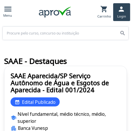
Menu
Carrinho
Login
Buscar
SAAE - Destaques
SAAE Aparecida/SP Serviço
Autônomo de Água e Esgotos de
Aparecida - Edital 001/2024
Edital Publicado
Nível fundamental, médio técnico, médio,
superior
Banca Vunesp