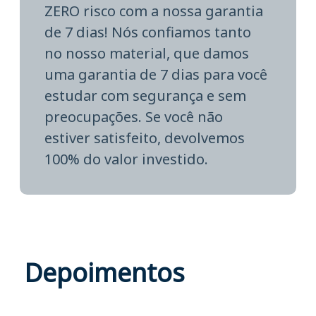
ZERO risco com a nossa garantia
de 7 dias! Nós confiamos tanto
no nosso material, que damos
uma garantia de 7 dias para você
estudar com segurança e sem
preocupações. Se você não
estiver satisfeito, devolvemos
100% do valor investido.
Depoimentos