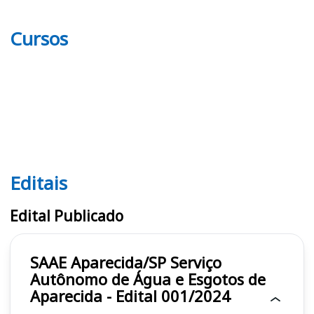
Cursos
Editais
Editais SAAE
Edital Publicado
SAAE Aparecida/SP Serviço
Autônomo de Água e Esgotos de
Aparecida - Edital 001/2024