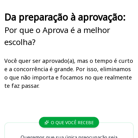
Da preparação à aprovação:
Por que o Aprova é a melhor
escolha?
Você quer ser aprovado(a), mas o tempo é curto
e a concorrência é grande. Por isso, eliminamos
o que não importa e focamos no que realmente
te faz passar.
Cursos SAAE
O QUE VOCÊ RECEBE
Queremos que sua única preocupação seja