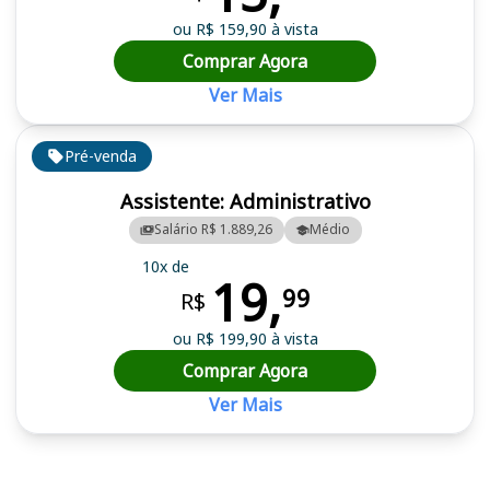
ou R$ 159,90 à vista
Comprar Agora
Ver Mais
Pré-venda
Assistente: Administrativo
Salário R$ 1.889,26
Médio
10x de
19,
99
R$
ou R$ 199,90 à vista
Comprar Agora
Ver Mais
Cursos em destaque para passar no concurso SAAE