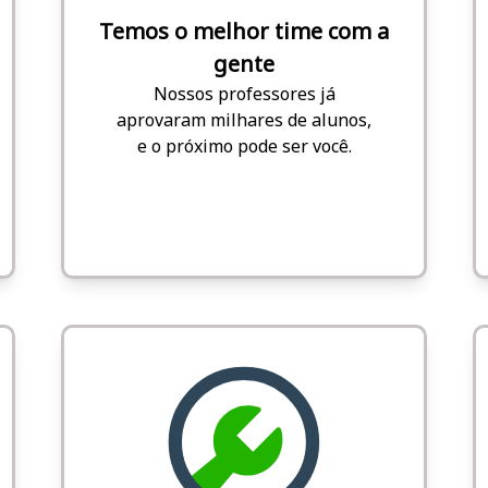
Temos o melhor time com a
gente
Nossos professores já
aprovaram milhares de alunos,
e o próximo pode ser você.