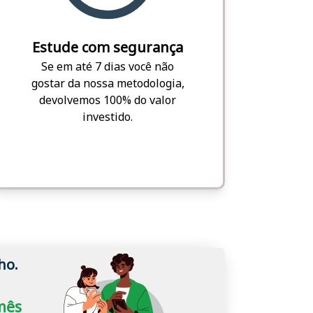
Estude com segurança
Se em até 7 dias você não
gostar da nossa metodologia,
devolvemos 100% do valor
investido.
ho.
/mês