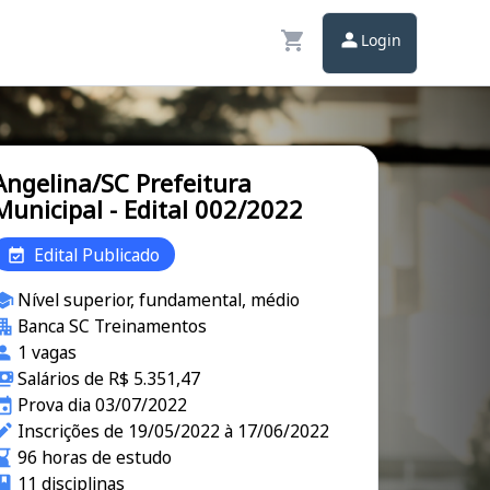
Login
Angelina/SC Prefeitura
Municipal - Edital 002/2022
Edital Publicado
Nível superior, fundamental, médio
Banca SC Treinamentos
1 vagas
Salários de R$ 5.351,47
Prova dia 03/07/2022
Inscrições de 19/05/2022 à 17/06/2022
96 horas de estudo
11 disciplinas