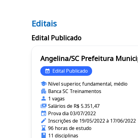
Editais
Editais
Edital Publicado
Angelina/SC Prefeitura 
Edital Publicado
Nível superior, fundamental, médio
Banca SC Treinamentos
1 vagas
Salários de R$ 5.351,47
Prova dia 03/07/2022
Inscrições de 19/05/2022 à 17/06/2022
96 horas de estudo
11 disciplinas