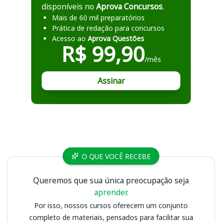
disponíveis no
Aprova Concursos
.
Mais de 60 mil preparatórios
Prática de redação para concursos
Acesso ao
Aprova Questões
R$ 99,90
/mês
Assinar
Cursos
O QUE VOCÊ RECEBE
Queremos que sua única preocupação seja
aprender.
Por isso, nossos cursos oferecem um conjunto
completo de materiais, pensados para facilitar sua