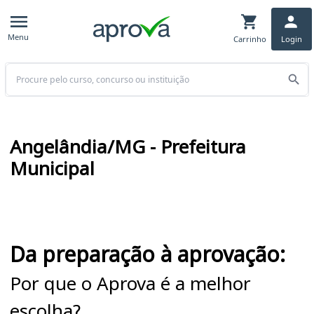
Menu
Carrinho
Login
Buscar
Angelândia/MG - Prefeitura
Municipal
Cursos em destaque para passar no concurso
Da preparação à aprovação:
Por que o Aprova é a melhor
escolha?