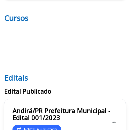
Cursos
Editais
Editais
Edital Publicado
Andirá/PR Prefeitura Municipal -
Edital 001/2023
Edital Publicado