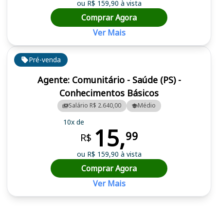
ou R$ 159,90 à vista
Comprar Agora
Ver Mais
Pré-venda
Agente: Comunitário - Saúde (PS) -
Conhecimentos Básicos
Salário R$ 2.640,00
Médio
10x de
15,
99
R$
ou R$ 159,90 à vista
Comprar Agora
Ver Mais
Cursos em destaque para passar no concurso