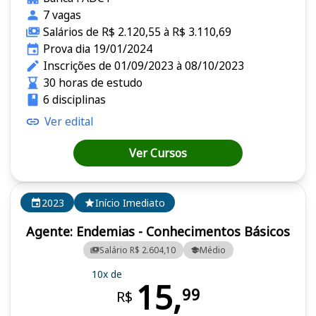
7 vagas
Salários de R$ 2.120,55 à R$ 3.110,69
Prova dia 19/01/2024
Inscrições de 01/09/2023 à 08/10/2023
30 horas de estudo
6 disciplinas
Ver edital
Ver Cursos
2023
Início Imediato
Agente: Endemias - Conhecimentos Básicos
Salário R$ 2.604,10
Médio
10x de
15,
99
R$