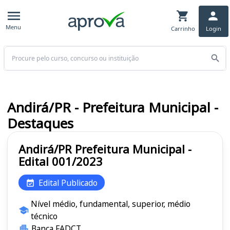
Menu
Carrinho
Login
Buscar
Andirá/PR - Prefeitura Municipal -
Destaques
Andirá/PR Prefeitura Municipal -
Edital 001/2023
Edital Publicado
Nível médio, fundamental, superior, médio
técnico
Banca FADCT