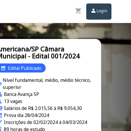
Login
Americana/SP Câmara
unicipal - Edital 001/2024
Edital Publicado
Nível fundamental, médio, médio técnico,
superior
Banca Avança SP
13 vagas
Salários de R$ 2.015,56 à R$ 9.054,30
Prova dia 28/04/2024
Inscrições de 02/02/2024 à 04/03/2024
89 horas de estudo