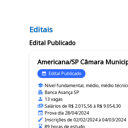
Editais
Editais
Edital Publicado
Americana/SP Câmara M
Edital Publicado
Nível fundamental, médio, médio técnic
Banca Avança SP
13 vagas
Salários de R$ 2.015,56 à R$ 9.054,30
Prova dia 28/04/2024
Inscrições de 02/02/2024 à 04/03/2024
89 horas de estudo