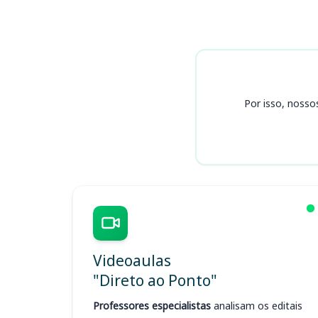
Cursos
Por isso, nosso
Videoaulas
"Direto ao Ponto"
Professores especialistas
analisam os editais