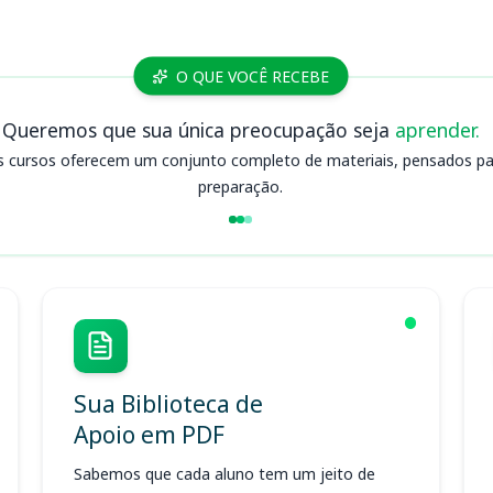
O QUE VOCÊ RECEBE
Queremos que sua única preocupação seja
aprender.
s cursos oferecem um conjunto completo de materiais, pensados para
preparação.
Sua Biblioteca de
Apoio em PDF
Sabemos que cada aluno tem um jeito de