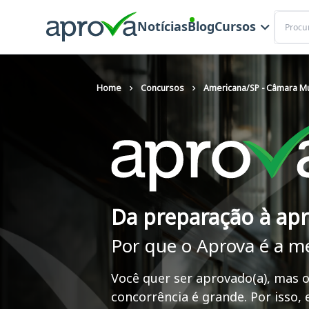
Buscar
Notícias
Blog
Cursos
Home
Concursos
Americana/SP - Câmara Mu
Da preparação à ap
Por que o Aprova é a m
Você quer ser aprovado(a), mas o
concorrência é grande. Por isso,