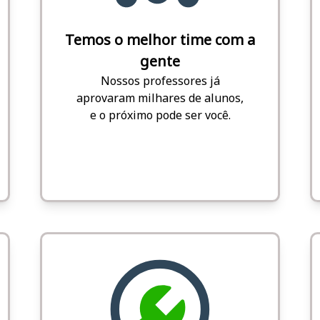
Temos o melhor time com a
gente
Nossos professores já
aprovaram milhares de alunos,
e o próximo pode ser você.