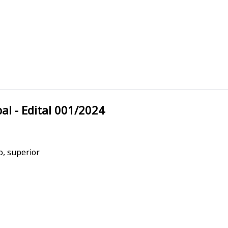
unicipal - Edital 001/2024
o, superior