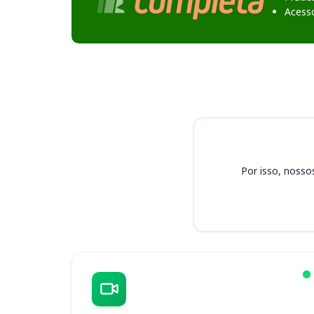
Acess
Cursos
Por isso, nosso