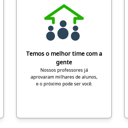
Temos o melhor time com a
gente
Nossos professores já
aprovaram milhares de alunos,
e o próximo pode ser você.