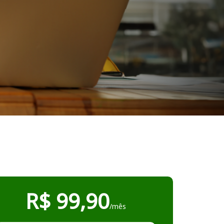
R$ 99,90
/mês