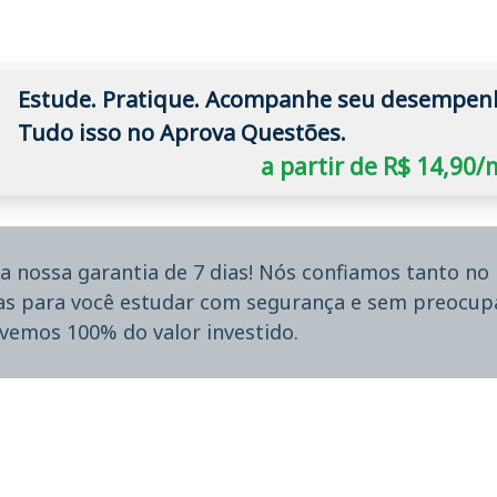
Estude. Pratique. Acompanhe seu desempen
Tudo isso no Aprova Questões.
a partir de R$ 14,90
a nossa garantia de 7 dias! Nós confiamos tanto n
ias para você estudar com segurança e sem preocupa
lvemos 100% do valor investido.