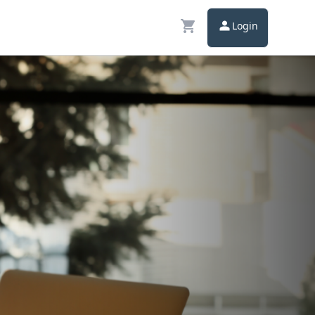
Login