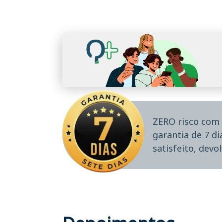
ZERO risco com 
garantia de 7 d
satisfeito, devo