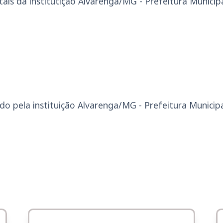
ais da institutição Alvarenga/MG - Prefeitura Municipa
o pela instituição Alvarenga/MG - Prefeitura Municipa