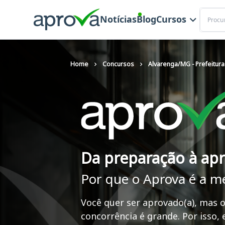
Buscar
Notícias
Blog
Cursos
Home
Concursos
Alvarenga/MG - Prefeitura
Da preparação à ap
Por que o Aprova é a m
Você quer ser aprovado(a), mas o
concorrência é grande. Por isso,