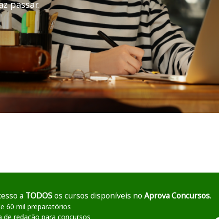
z passar.
ipal
cesso a
TODOS
os cursos disponíveis no
Aprova Concursos
.
e 60 mil preparatórios
a de redação para concursos