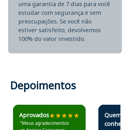
uma garantia de 7 dias para você
estudar com segurança e sem
preocupações. Se você não
estiver satisfeito, devolvemos
100% do valor investido.
Depoimentos
Estudante José recomenda o Aprova Concursos em depoime
Estudante Elais
Aprovados
Quem
“Meus agradecimentos
conhece,