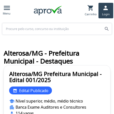
Menu
Carrinho
Login
Buscar
Alterosa/MG - Prefeitura
Municipal - Destaques
Alterosa/MG Prefeitura Municipal -
Edital 001/2025
Edital Publicado
Nível superior, médio, médio técnico
Banca Exame Auditores e Consultores
114 vagas