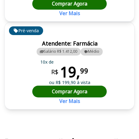
Comprar Agora
Ver Mais
Pré-venda
Atendente: Farmácia
Salário R$ 1.412,00
Médio
10x de
19,
99
R$
ou R$ 199,90 à vista
Comprar Agora
Ver Mais
Cursos em destaque para passar no concurso