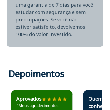
uma garantia de 7 dias para você
estudar com segurança e sem
preocupações. Se você não
estiver satisfeito, devolvemos
100% do valor investido.
Depoimentos
Estudante José recomenda o Aprova Concursos em depoime
Estudante Elais
Aprovados
Quem
“Meus agradecimentos
conhece,