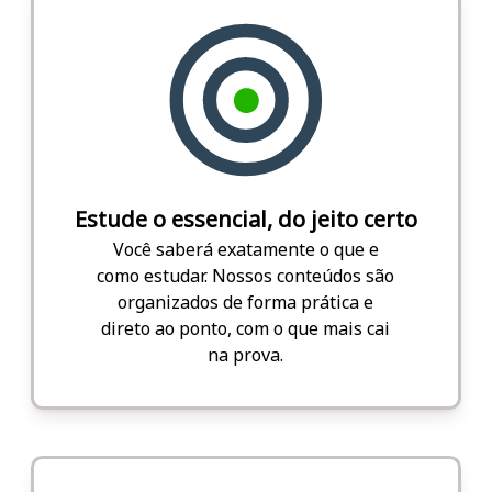
Estude o essencial, do jeito certo
Você saberá exatamente o que e
como estudar. Nossos conteúdos são
organizados de forma prática e
direto ao ponto, com o que mais cai
na prova.