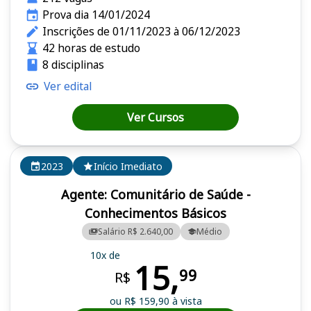
Prova dia 14/01/2024
Inscrições de 01/11/2023 à 06/12/2023
42 horas de estudo
8 disciplinas
Ver edital
Ver Cursos
2023
Início Imediato
Agente: Comunitário de Saúde -
Conhecimentos Básicos
Salário R$ 2.640,00
Médio
10x de
15,
99
R$
ou R$ 159,90 à vista