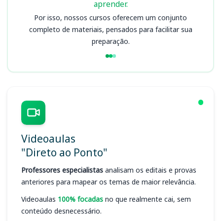
aprender.
Por isso, nossos cursos oferecem um conjunto
completo de materiais, pensados para facilitar sua
preparação.
Videoaulas
"Direto ao Ponto"
Professores especialistas
analisam os editais e provas
anteriores para mapear os temas de maior relevância.
Videoaulas
100% focadas
no que realmente cai, sem
conteúdo desnecessário.