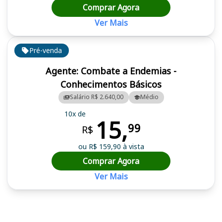
Comprar Agora
Ver Mais
Pré-venda
Agente: Combate a Endemias -
Conhecimentos Básicos
Salário R$ 2.640,00
Médio
10x de
15,
99
R$
ou R$ 159,90 à vista
Comprar Agora
Ver Mais
Cursos em destaque para passar no concurso