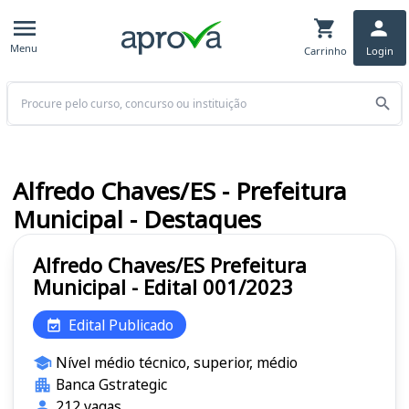
Menu
Carrinho
Login
Buscar
Alfredo Chaves/ES - Prefeitura
Municipal - Destaques
Alfredo Chaves/ES Prefeitura
Municipal - Edital 001/2023
Edital Publicado
Nível médio técnico, superior, médio
Banca Gstrategic
212 vagas