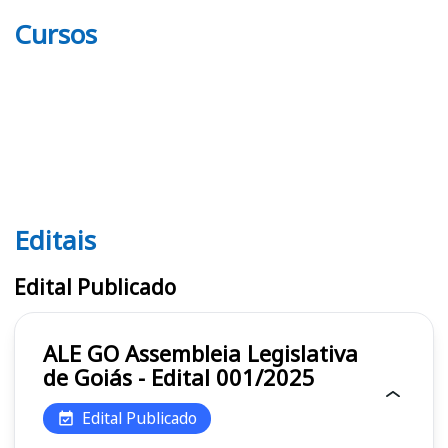
Cursos
Editais
Editais ALE GO
Edital Publicado
ALE GO Assembleia Legislativa
de Goiás - Edital 001/2025
Edital Publicado