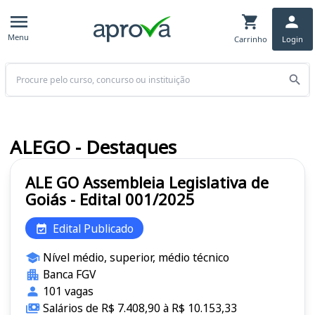
Menu
Carrinho
Login
Buscar
ALEGO - Destaques
ALE GO Assembleia Legislativa de
Goiás - Edital 001/2025
Edital Publicado
Nível médio, superior, médio técnico
Banca FGV
101 vagas
Salários de R$ 7.408,90 à R$ 10.153,33