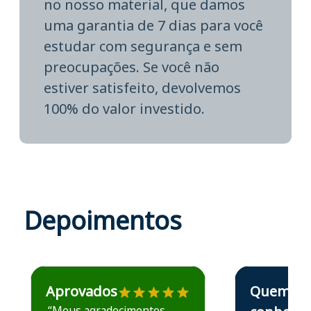
no nosso material, que damos
uma garantia de 7 dias para você
estudar com segurança e sem
preocupações. Se você não
estiver satisfeito, devolvemos
100% do valor investido.
Depoimentos
Estudante José recomenda o Aprova Concursos em depoime
Estudante Elais
Aprovados
Quem
“Meus agradecimentos