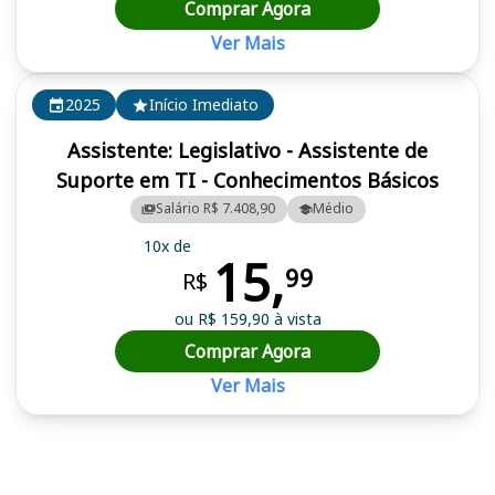
Comprar Agora
Ver Mais
2025
Início Imediato
Assistente: Legislativo - Assistente de
Suporte em TI - Conhecimentos Básicos
Salário R$ 7.408,90
Médio
10x de
15,
99
R$
ou R$ 159,90 à vista
Comprar Agora
Ver Mais
Cursos em destaque para passar no concurso ALE GO