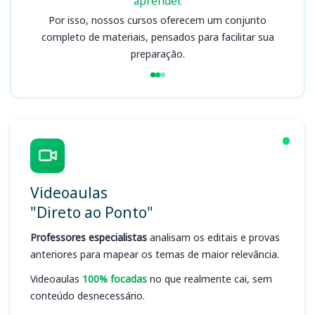
aprender.
Por isso, nossos cursos oferecem um conjunto
completo de materiais, pensados para facilitar sua
preparação.
Videoaulas
"Direto ao Ponto"
Professores especialistas
analisam os editais e provas
anteriores para mapear os temas de maior relevância.
Videoaulas
100% focadas
no que realmente cai, sem
conteúdo desnecessário.