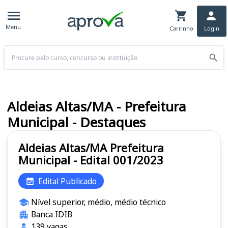
Menu
Carrinho
Login
Buscar
Aldeias Altas/MA - Prefeitura
Municipal - Destaques
Aldeias Altas/MA Prefeitura
Municipal - Edital 001/2023
Edital Publicado
Nível superior, médio, médio técnico
Banca IDIB
139 vagas