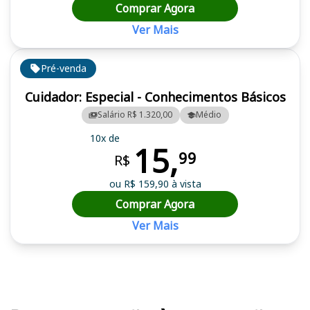
Comprar Agora
Ver Mais
Pré-venda
Cuidador: Especial - Conhecimentos Básicos
Salário R$ 1.320,00
Médio
10x de
15,
99
R$
ou R$ 159,90 à vista
Comprar Agora
Ver Mais
Cursos em destaque para passar no concurso