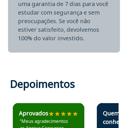
uma garantia de 7 dias para você
estudar com segurança e sem
preocupações. Se você não
estiver satisfeito, devolvemos
100% do valor investido.
Depoimentos
Estudante José recomenda o Aprova Concursos em depoime
Estudante Elais
Aprovados
Quem
“Meus agradecimentos
conhece,