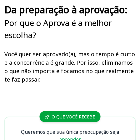
Da preparação à aprovação:
Por que o Aprova é a melhor
escolha?
Você quer ser aprovado(a), mas o tempo é curto
e a concorrência é grande. Por isso, eliminamos
o que não importa e focamos no que realmente
te faz passar.
Cursos AL MS, ALEMS
O QUE VOCÊ RECEBE
Queremos que sua única preocupação seja
aprender.