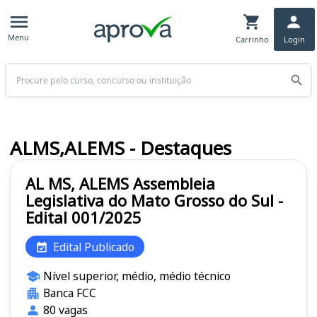
Menu
Carrinho
Login
Buscar
ALMS,ALEMS - Destaques
AL MS, ALEMS Assembleia
Legislativa do Mato Grosso do Sul -
Edital 001/2025
Edital Publicado
Nível superior, médio, médio técnico
Banca FCC
80 vagas