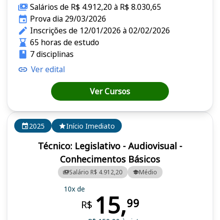
Salários de R$ 4.912,20 à R$ 8.030,65
Prova dia 29/03/2026
Inscrições de 12/01/2026 à 02/02/2026
65 horas de estudo
7 disciplinas
Ver edital
Ver Cursos
2025
Início Imediato
Técnico: Legislativo - Audiovisual -
Conhecimentos Básicos
Salário R$ 4.912,20
Médio
10x de
15,
99
R$