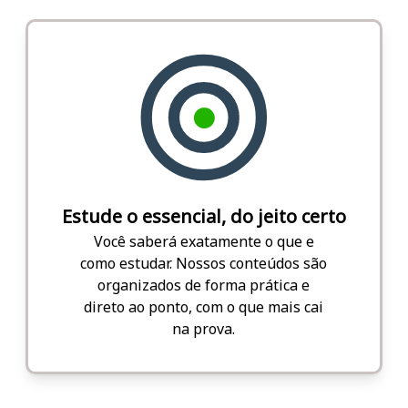
Estude o essencial, do jeito certo
Você saberá exatamente o que e
como estudar. Nossos conteúdos são
organizados de forma prática e
direto ao ponto, com o que mais cai
na prova.