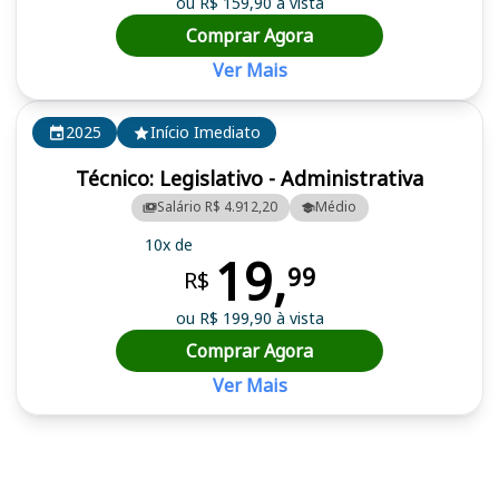
ou R$ 159,90 à vista
Comprar Agora
Ver Mais
2025
Início Imediato
Técnico: Legislativo - Administrativa
Salário R$ 4.912,20
Médio
10x de
19,
99
R$
ou R$ 199,90 à vista
Comprar Agora
Ver Mais
Cursos em destaque para passar no concurso AL MS, ALEMS