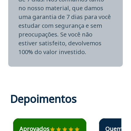
no nosso material, que damos
uma garantia de 7 dias para você
estudar com segurança e sem
preocupações. Se você não
estiver satisfeito, devolvemos
100% do valor investido.
Depoimentos
Estudante José recomenda o Aprova Concursos em depoime
Estudante Elais
Aprovados
Quem