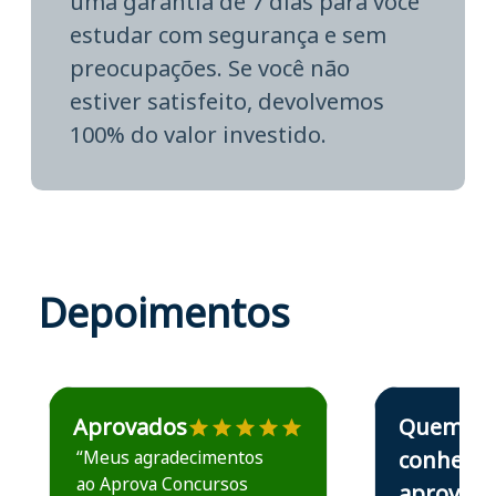
uma garantia de 7 dias para você
estudar com segurança e sem
preocupações. Se você não
estiver satisfeito, devolvemos
100% do valor investido.
Depoimentos
Estudante José recomenda o Aprova Concursos em depoime
Estudante Elais
Aprovados
Quem
“Meus agradecimentos
conhece,
ao Aprova Concursos
aprova