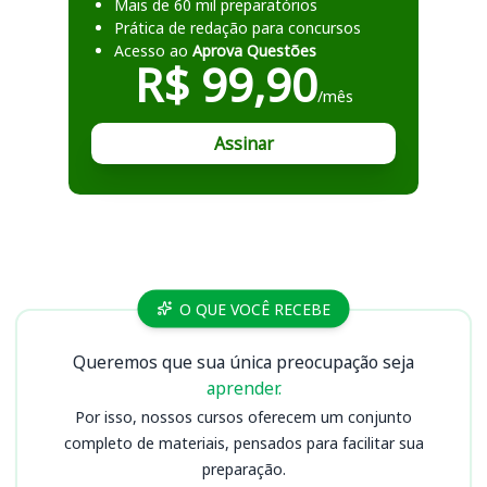
Mais de 60 mil preparatórios
Prática de redação para concursos
Acesso ao
Aprova Questões
R$ 99,90
/mês
Assinar
Cursos
O QUE VOCÊ RECEBE
Queremos que sua única preocupação seja
aprender.
Por isso, nossos cursos oferecem um conjunto
completo de materiais, pensados para facilitar sua
preparação.