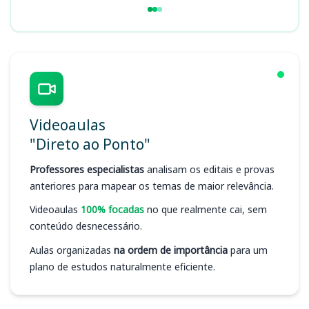
Videoaulas
"Direto ao Ponto"
Professores especialistas
analisam os editais e provas
anteriores para mapear os temas de maior relevância.
Videoaulas
100% focadas
no que realmente cai, sem
conteúdo desnecessário.
Aulas organizadas
na ordem de importância
para um
plano de estudos naturalmente eficiente.