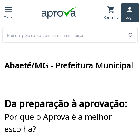
Menu
Carrinho
Login
Buscar
Abaeté/MG - Prefeitura Municipal
Cursos em destaque para passar no concurso
Da preparação à aprovação:
Por que o Aprova é a melhor
escolha?