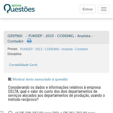
Ir para o conteúdo principal
Entrar
Mostr
Q397960
- FUNDEP - 2013 - CODEMIG - Analista -
Contador
Provas:
FUNDEP - 2013 - CODEMIG - Analista - Contador
Disciplina:
Contabilidade Geral
Mostrar texto associado à questão
Considerando os dados e informações relativos à empresa
DELTA, qual o valor do custo dos dois departamentos de
serviços alocados aos departamentos de produção, usando o
método recíproco?