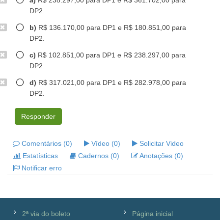
a)
R$ 238.297,00 para DP1 e R$ 361.702,00 para
DP2.
b)
R$ 136.170,00 para DP1 e R$ 180.851,00 para
DP2.
c)
R$ 102.851,00 para DP1 e R$ 238.297,00 para
DP2.
d)
R$ 317.021,00 para DP1 e R$ 282.978,00 para
DP2.
Responder
Comentários (0)
Vídeo (0)
Solicitar Video
Estatísticas
Cadernos (0)
Anotações (0)
Notificar erro
2ª via do boleto
Página inicial