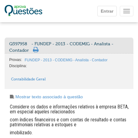
Ir para o conteúdo principal
Entrar
Mostr
Q397958
- FUNDEP - 2013 - CODEMIG - Analista -
Contador
Provas:
FUNDEP - 2013 - CODEMIG - Analista - Contador
Disciplina:
Contabilidade Geral
Mostrar texto associado à questão
Considere os dados e informações relativos à empresa BETA,
em especial aqueles relacionados
com índices financeiros e com contas de resultado e contas
patrimoniais relativas a estoques e
imobilizado.