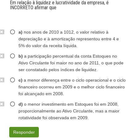
Em relação à liquidez e lucratividade da empresa, é
INCORRETO afirmar que
a)
nos anos de 2010 a 1012, o valor relativo à
depreciação e à amortização representou entre 4 e
5% do valor da receita líquida.
b)
a participação percentual da conta Estoques no
Ativo Circulante foi maior no ano de 2011, o que pode
ser constatado pelos índices de liquidez.
c)
a menor diferença entre o ciclo operacional e o ciclo
financeiro ocorreu em 2009 e o melhor ciclo financeiro
foi alcançado em 2008.
d)
o menor investimento em Estoques foi em 2008,
proporcionalmente ao Ativo Circulante, mas a maior
rotatividade foi observada em 2009.
Responder