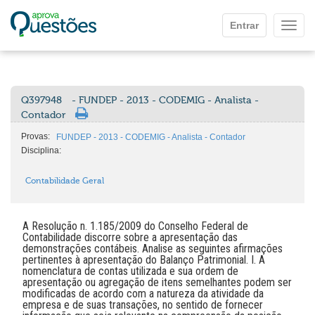
Ir para o conteúdo principal
Entrar
Mostr
Q397948
- FUNDEP - 2013 - CODEMIG - Analista -
Contador
Provas:
FUNDEP - 2013 - CODEMIG - Analista - Contador
Disciplina:
Contabilidade Geral
A Resolução n. 1.185/2009 do Conselho Federal de
Contabilidade discorre sobre a apresentação das
demonstrações contábeis. Analise as seguintes afirmações
pertinentes à apresentação do Balanço Patrimonial. I. A
nomenclatura de contas utilizada e sua ordem de
apresentação ou agregação de itens semelhantes podem ser
modificadas de acordo com a natureza da atividade da
empresa e de suas transações, no sentido de fornecer