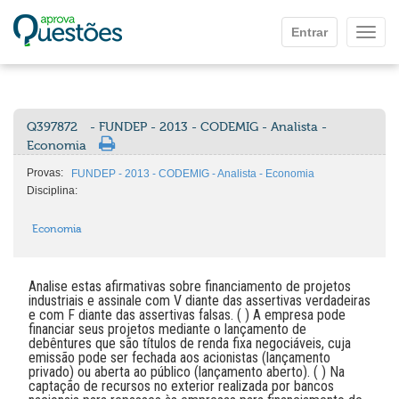
Ir para o conteúdo principal
Entrar
Mostr
Q397872
- FUNDEP - 2013 - CODEMIG - Analista -
Economia
Provas:
FUNDEP - 2013 - CODEMIG - Analista - Economia
Disciplina:
Economia
Analise estas afirmativas sobre financiamento de projetos
industriais e assinale com V diante das assertivas verdadeiras
e com F diante das assertivas falsas. ( ) A empresa pode
financiar seus projetos mediante o lançamento de
debêntures que são títulos de renda fixa negociáveis, cuja
emissão pode ser fechada aos acionistas (lançamento
privado) ou aberta ao público (lançamento aberto). ( ) Na
captação de recursos no exterior realizada por bancos