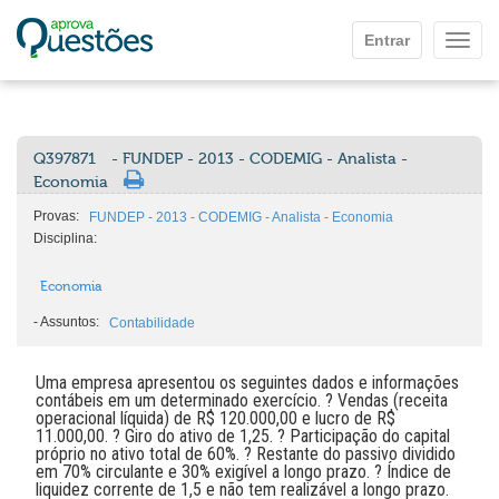
Ir para o conteúdo principal
Entrar
Mostr
Q397871
- FUNDEP - 2013 - CODEMIG - Analista -
Economia
Provas:
FUNDEP - 2013 - CODEMIG - Analista - Economia
Disciplina:
Economia
-
Assuntos:
Contabilidade
Uma empresa apresentou os seguintes dados e informações
contábeis em um determinado exercício. ? Vendas (receita
operacional líquida) de R$ 120.000,00 e lucro de R$
11.000,00. ? Giro do ativo de 1,25. ? Participação do capital
próprio no ativo total de 60%. ? Restante do passivo dividido
em 70% circulante e 30% exigível a longo prazo. ? Índice de
liquidez corrente de 1,5 e não tem realizável a longo prazo.