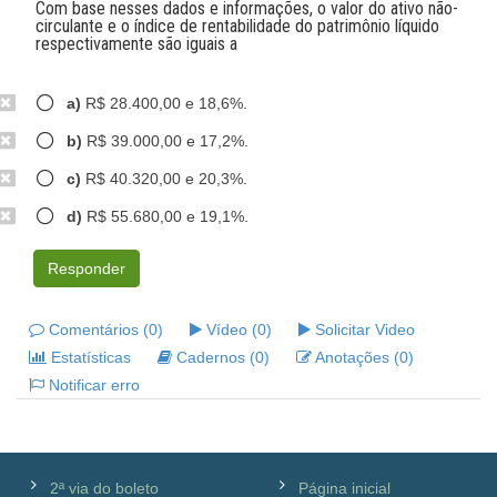
Com base nesses dados e informações, o valor do ativo não-
circulante e o índice de rentabilidade do patrimônio líquido
respectivamente são iguais a
a)
R$ 28.400,00 e 18,6%.
b)
R$ 39.000,00 e 17,2%.
c)
R$ 40.320,00 e 20,3%.
d)
R$ 55.680,00 e 19,1%.
Responder
Comentários (0)
Vídeo (0)
Solicitar Video
Estatísticas
Cadernos (0)
Anotações (0)
Notificar erro
2ª via do boleto
Página inicial