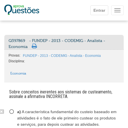
Ir para o conteúdo principal
Entrar
Mostr
Q397869
- FUNDEP - 2013 - CODEMIG - Analista -
Economia
Provas:
FUNDEP - 2013 - CODEMIG - Analista - Economia
Disciplina:
Economia
Sobre conceitos inerentes aos sistemas de custeamento,
assinale a afirmativa INCORRETA.
a)
A característica fundamental do custeio baseado em
atividades é o fato de ele primeiro custear os produtos
e serviços, para depois custear as atividades.