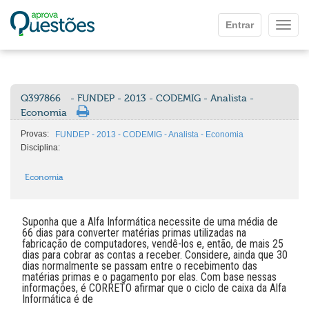
Ir para o conteúdo principal
Entrar
Mostr
Q397866
- FUNDEP - 2013 - CODEMIG - Analista -
Economia
Provas:
FUNDEP - 2013 - CODEMIG - Analista - Economia
Disciplina:
Economia
Suponha que a Alfa Informática necessite de uma média de
66 dias para converter matérias primas utilizadas na
fabricação de computadores, vendê-los e, então, de mais 25
dias para cobrar as contas a receber. Considere, ainda que 30
dias normalmente se passam entre o recebimento das
matérias primas e o pagamento por elas. Com base nessas
informações, é CORRETO afirmar que o ciclo de caixa da Alfa
Informática é de