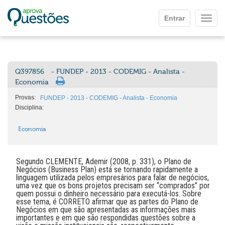
Ir para o conteúdo principal
Entrar
Mostr
Q397856
- FUNDEP - 2013 - CODEMIG - Analista -
Economia
Provas:
FUNDEP - 2013 - CODEMIG - Analista - Economia
Disciplina:
Economia
Segundo CLEMENTE, Ademir (2008, p. 331), o Plano de
Negócios (Business Plan) está se tornando rapidamente a
linguagem utilizada pelos empresários para falar de negócios,
uma vez que os bons projetos precisam ser “comprados” por
quem possui o dinheiro necessário para executá-los. Sobre
esse tema, é CORRETO afirmar que as partes do Plano de
Negócios em que são apresentadas as informações mais
importantes e em que são respondidas questões sobre a