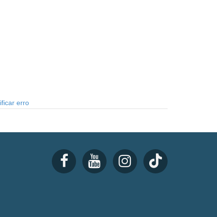
ficar erro