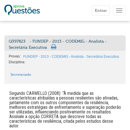
Ir para o conteúdo principal
Entrar
Mostr
Q397823
- FUNDEP - 2013 - CODEMIG - Analista -
Secretária Executiva
Provas:
FUNDEP - 2013 - CODEMIG - Analista - Secretária Executiva
Disciplina:
Secretariado
Segundo CARMELLO (2008): “À medida que as
características atribuídas a pessoas resilientes são ativadas,
juntamente com os outros componentes da resiliência,
melhores estratégias de enfrentamento e superação poderão
ser utilizadas, influenciando positivamente os resultados.
Assinale a opção CORRETA que descreve todas as
características de resiliência, citada pelos estudos desse
autor.